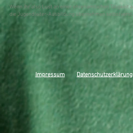
Wenn ihr also Lust an einer ehrenamtlichen Tätigkeit a
die Jugendleiter-Ausbildung übernehmen selbstverstä
Impressum
Datenschutzerklärung