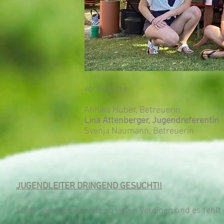
vorne v.l.n.
Annika Huber, Betreuerin
Lina Attenberger, Jugendreferentin
Svenja Naumann, Betreuerin
JUGENDLEITER DRINGEND GESUCHT!!
Leider geht es uns wie so vielen Vereinen und es fehl