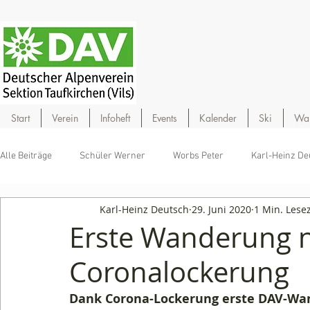
Start
Verein
Infoheft
Events
Kalender
Ski
Wa
Alle Beiträge
Schüler Werner
Worbs Peter
Karl-Heinz De
Karl-Heinz Deutsch
29. Juni 2020
1 Min. Lesez
Erste Wanderung 
Coronalockerung
Dank Corona-Lockerung erste DAV-Wa