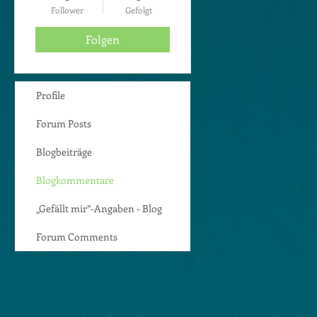
Follower
Gefolgt
Folgen
Profile
Forum Posts
Blogbeiträge
Blogkommentare
„Gefällt mir”-Angaben - Blog
Forum Comments