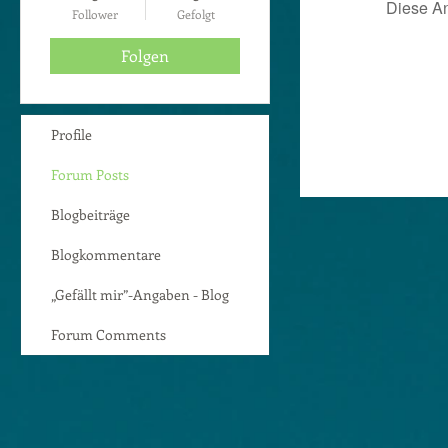
Diese A
Follower
Gefolgt
Folgen
Profile
Forum Posts
Blogbeiträge
Blogkommentare
„Gefällt mir”-Angaben - Blog
Forum Comments